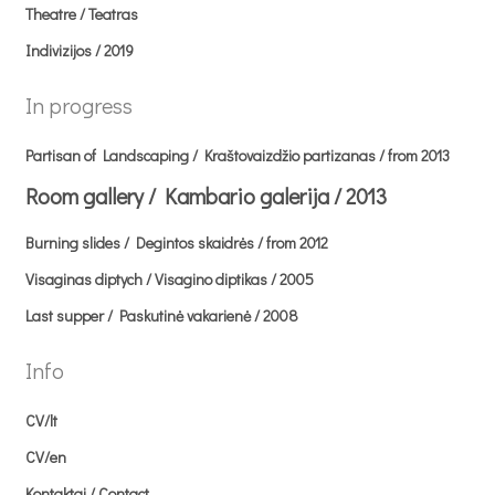
Theatre / Teatras
Indivizijos / 2019
In progress
Partisan of Landscaping / Kraštovaizdžio partizanas / from 2013
Room gallery / Kambario galerija / 2013
Burning slides / Degintos skaidrės / from 2012
Visaginas diptych / Visagino diptikas / 2005
Last supper / Paskutinė vakarienė / 2008
Info
CV/lt
CV/en
Kontaktai / Contact